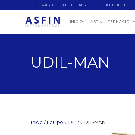
REACTIVOS
EQUIPOS
SERVICIOS
ITT RHEINHÜTTE
T
INICIO
ASFIN INTERNACION
UDIL-MAN
Inicio
/
Equipo UDIL
/ UDIL-MAN