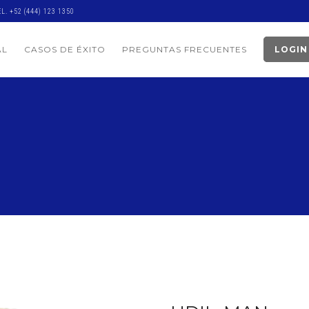
EL. +52 (444) 123 1350
AL
CASOS DE ÉXITO
PREGUNTAS FRECUENTES
LOGIN