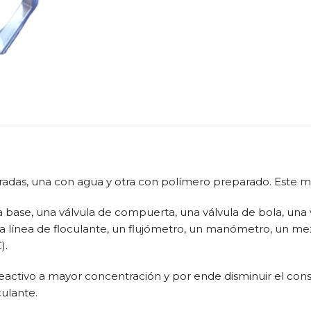
tradas, una con agua y otra con polímero preparado. Este
base, una válvula de compuerta, una válvula de bola, una 
a línea de floculante, un flujómetro, un manómetro, un me
).
reactivo a mayor concentración y por ende disminuir el con
ulante.